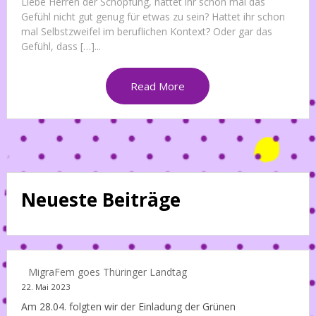
Liebe Herren der Schöpfung, hattet ihr schon mal das
Gefühl nicht gut genug für etwas zu sein? Hattet ihr schon
mal Selbstzweifel im beruflichen Kontext? Oder gar das
Gefühl, dass […]...
Read More
Neueste Beiträge
MigraFem goes Thüringer Landtag
22. Mai 2023
Am 28.04. folgten wir der Einladung der Grünen