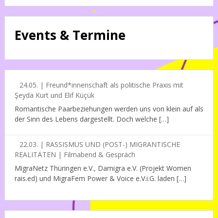
Events & Termine
24.05. | Freund*innenschaft als politische Praxis mit
Şeyda Kurt und Elif Küçük
Romantische Paarbeziehungen werden uns von klein auf als
der Sinn des Lebens dargestellt. Doch welche […]
22.03. | RASSISMUS UND (POST-) MIGRANTISCHE
REALITÄTEN | Filmabend & Gespräch
MigraNetz Thüringen e.V., Damigra e.V. (Projekt Women
rais.ed) und MigraFem Power & Voice e.V.i.G. laden […]