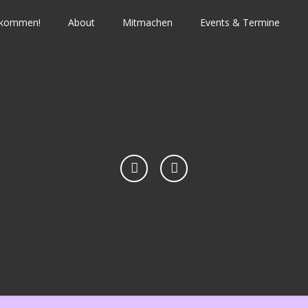
llkommen!
About
Mitmachen
Events & Termine