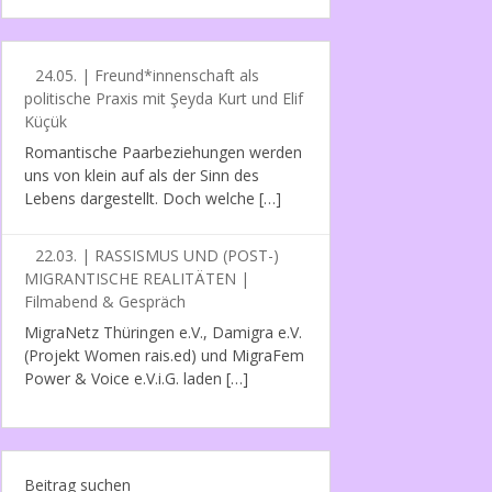
24.05. | Freund*innenschaft als
politische Praxis mit Şeyda Kurt und Elif
Küçük
Romantische Paarbeziehungen werden
uns von klein auf als der Sinn des
Lebens dargestellt. Doch welche […]
22.03. | RASSISMUS UND (POST-)
MIGRANTISCHE REALITÄTEN |
Filmabend & Gespräch
MigraNetz Thüringen e.V., Damigra e.V.
(Projekt Women rais.ed) und MigraFem
Power & Voice e.V.i.G. laden […]
Beitrag suchen