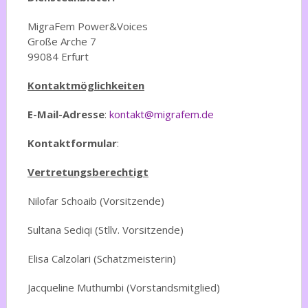
MigraFem Power&Voices
Große Arche 7
99084 Erfurt
Kontaktmöglichkeiten
E-Mail-Adresse
:
kontakt@migrafem.de
Kontaktformular
:
Vertretungsberechtigt
Nilofar Schoaib (Vorsitzende)
Sultana Sediqi (Stllv. Vorsitzende)
Elisa Calzolari (Schatzmeisterin)
Jacqueline Muthumbi (Vorstandsmitglied)