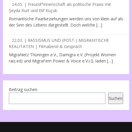
24.05. | Freund*innenschaft als politische Praxis mit
Şeyda Kurt und Elif Küçük
Romantische Paarbeziehungen werden uns von klein auf als
der Sinn des Lebens dargestellt. Doch welche […]
22.03. | RASSISMUS UND (POST-) MIGRANTISCHE
REALITÄTEN | Filmabend & Gespräch
MigraNetz Thüringen e.V., Damigra e.V. (Projekt Women
rais.ed) und MigraFem Power & Voice e.V.i.G. laden […]
Beitrag suchen
Suchen