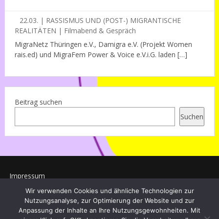
22.03. | RASSISMUS UND (POST-) MIGRANTISCHE
REALITÄTEN | Filmabend & Gespräch
MigraNetz Thüringen e.V., Damigra e.V. (Projekt Women
rais.ed) und MigraFem Power & Voice e.V.i.G. laden […]
Beitrag suchen
Suchen
Impressum
Wir verwenden Cookies und ähnliche Technologien zur
Datenschutz
Nutzungsanalyse, zur Optimierung der Website und zur
Anpassung der Inhalte an Ihre Nutzungsgewohnheiten. Mit