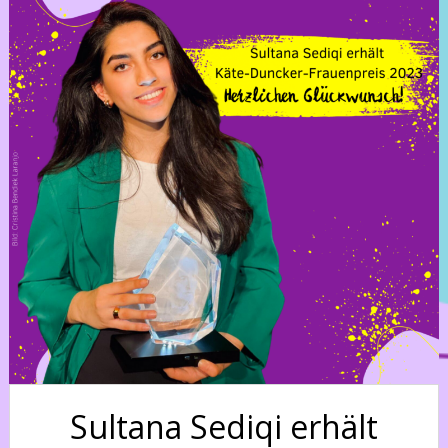
Sultana Sediqi erhält