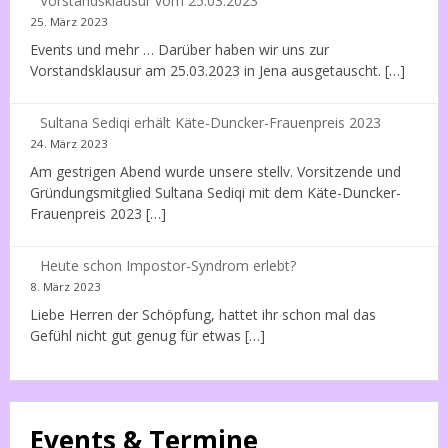
Vorstandsklausur vom 25.03.2023
25. März 2023
Events und mehr … Darüber haben wir uns zur
Vorstandsklausur am 25.03.2023 in Jena ausgetauscht. […]
Sultana Sediqi erhält Käte-Duncker-Frauenpreis 2023
24. März 2023
Am gestrigen Abend wurde unsere stellv. Vorsitzende und
Gründungsmitglied Sultana Sediqi mit dem Käte-Duncker-
Frauenpreis 2023 […]
Heute schon Impostor-Syndrom erlebt?
8. März 2023
Liebe Herren der Schöpfung, hattet ihr schon mal das
Gefühl nicht gut genug für etwas […]
Events & Termine