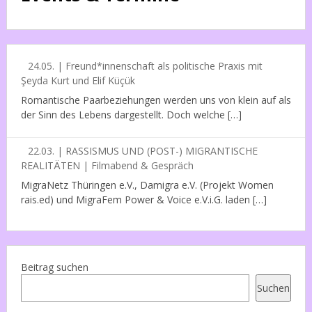
24.05. | Freund*innenschaft als politische Praxis mit
Şeyda Kurt und Elif Küçük
Romantische Paarbeziehungen werden uns von klein auf als
der Sinn des Lebens dargestellt. Doch welche […]
22.03. | RASSISMUS UND (POST-) MIGRANTISCHE
REALITÄTEN | Filmabend & Gespräch
MigraNetz Thüringen e.V., Damigra e.V. (Projekt Women
rais.ed) und MigraFem Power & Voice e.V.i.G. laden […]
Beitrag suchen
Suchen