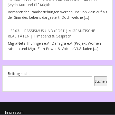
Şeyda Kurt und Elif Küçük
Romantische Paarbeziehungen werden uns von klein auf als
der Sinn des Lebens dargestellt. Doch welche […]
22.03. | RASSISMUS UND (POST-) MIGRANTISCHE
REALITÄTEN | Filmabend & Gespräch
MigraNetz Thüringen e.V., Damigra e.V. (Projekt Women
rais.ed) und MigraFem Power & Voice e.V.i.G. laden […]
Beitrag suchen
Suchen
Impressum