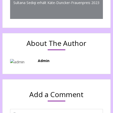
Sultana Sediqi erhält Käte-Duncker-Frauenpreis 2023
About The Author
Admin
Add a Comment