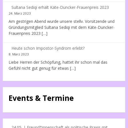
Sultana Sediqi erhält Käte-Duncker-Frauenpreis 2023
24. März 2023
Am gestrigen Abend wurde unsere stellv. Vorsitzende und
Gründungsmitglied Sultana Sediqi mit dem Käte-Duncker-
Frauenpreis 2023 […]
Heute schon Impostor-Syndrom erlebt?
8. März 2023
Liebe Herren der Schöpfung, hattet ihr schon mal das
Gefühl nicht gut genug für etwas […]
Events & Termine
24.05. | Freund*innenschaft als politische Praxis mit